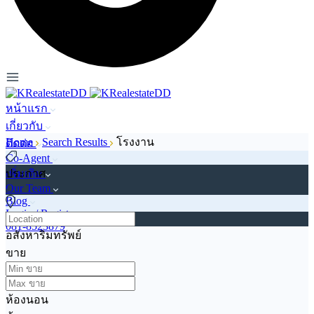
หน้าแรก
เกี่ยวกับ
Home
Search Results
โรงงาน
ติดต่อ
Co-Agent
เพิ่มเติม
ประกาศ
Our Team
Blog
Login / Register
081-8523879
อสังหาริมทรัพย์
ขาย
ห้องนอน