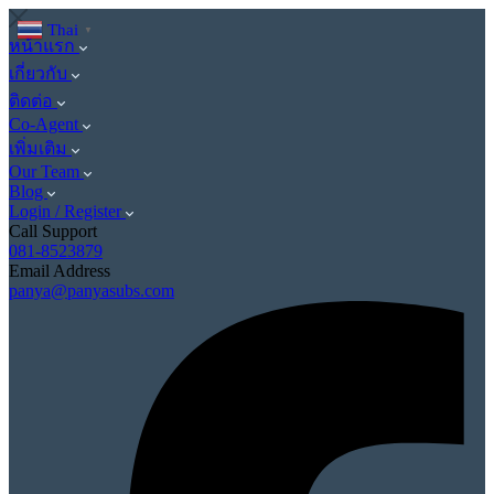
Thai
▼
หน้าแรก
เกี่ยวกับ
ติดต่อ
Co-Agent
เพิ่มเติม
Our Team
Blog
Login / Register
Call Support
081-8523879
Email Address
panya@panyasubs.com