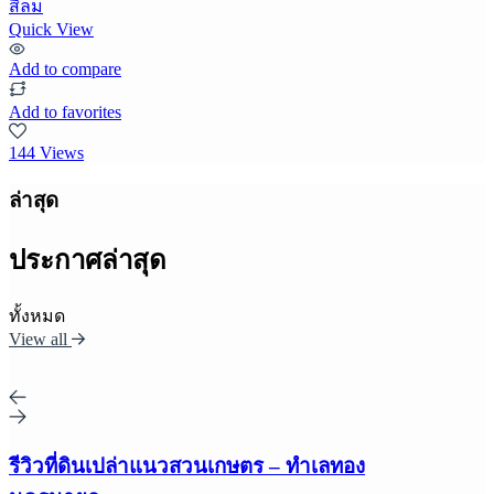
สีลม
Quick View
Add to compare
Add to favorites
144 Views
ล่าสุด
ประกาศล่าสุด
ทั้งหมด
View all
รีวิวที่ดินเปล่าแนวสวนเกษตร – ทำเลทอง