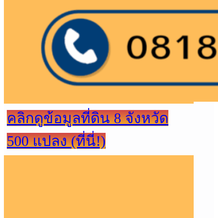
คลิกดูข้อมูลที่ดิน 8 จังหวัด
500 แปลง (ที่นี่!)