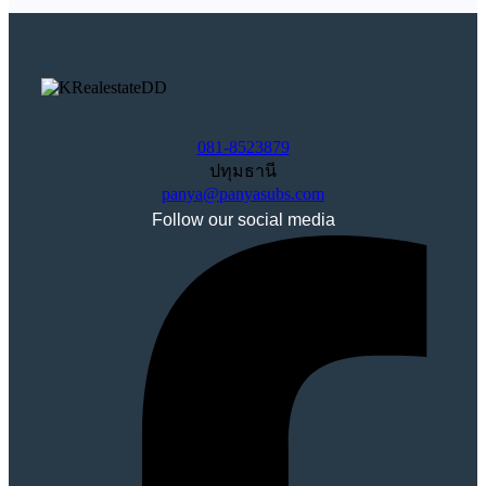
081-8523879
ปทุมธานี
panya@panyasubs.com
Follow our social media